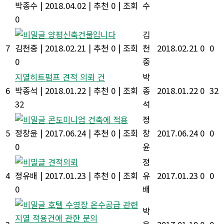
박종수
|
2018.04.02
|
추천 0
|
조회
수
0
양평신축건물입니다
김
7
김천중
|
2018.02.21
|
추천 0
|
조회
천
2018.02.21
0
0
0
중
지열히트펌프 견적 의뢰 건
박
6
박종석
|
2018.01.22
|
추천 0
|
조회
종
2018.01.22
0
32
32
석
콘도미니엄 건축에 적용
정
5
정창윤
|
2017.06.24
|
추천 0
|
조회
창
2017.06.24
0
0
0
윤
견적의뢰
정
4
정유배
|
2017.01.23
|
추천 0
|
조회
유
2017.01.23
0
0
0
배
호텔 수영장 온수공급 관련
박
지열 적용건에 관한 문의