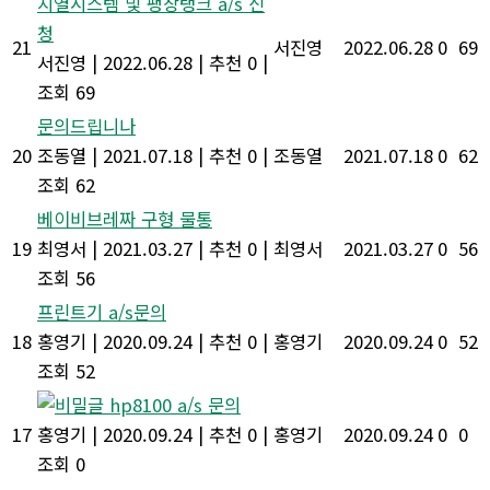
지열시스템 및 팽창탱크 a/s 신
청
21
서진영
2022.06.28
0
69
서진영
|
2022.06.28
|
추천 0
|
조회 69
문의드립니나
20
조동열
|
2021.07.18
|
추천 0
|
조동열
2021.07.18
0
62
조회 62
베이비브레짜 구형 물통
19
최영서
|
2021.03.27
|
추천 0
|
최영서
2021.03.27
0
56
조회 56
프린트기 a/s문의
18
홍영기
|
2020.09.24
|
추천 0
|
홍영기
2020.09.24
0
52
조회 52
hp8100 a/s 문의
17
홍영기
|
2020.09.24
|
추천 0
|
홍영기
2020.09.24
0
0
조회 0