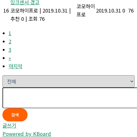
잉크센서 경고
코모하이
16
코모하이프로
|
2019.10.31
|
2019.10.31
0
76
프로
추천 0
|
조회 76
1
2
3
»
마지막
검색
글쓰기
Powered by KBoard