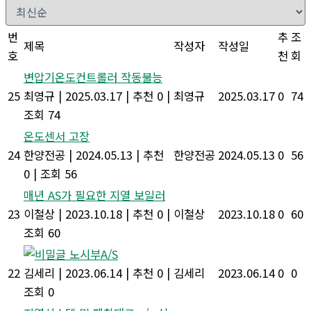
번
추
조
제목
작성자
작성일
호
천
회
변압기온도컨트롤러 작동불능
25
최영규
|
2025.03.17
|
추천 0
|
최영규
2025.03.17
0
74
조회 74
온도센서 고장
24
한양전공
|
2024.05.13
|
추천
한양전공
2024.05.13
0
56
0
|
조회 56
매년 AS가 필요한 지열 보일러
23
이철상
|
2023.10.18
|
추천 0
|
이철상
2023.10.18
0
60
조회 60
노시부A/S
22
김세리
|
2023.06.14
|
추천 0
|
김세리
2023.06.14
0
0
조회 0