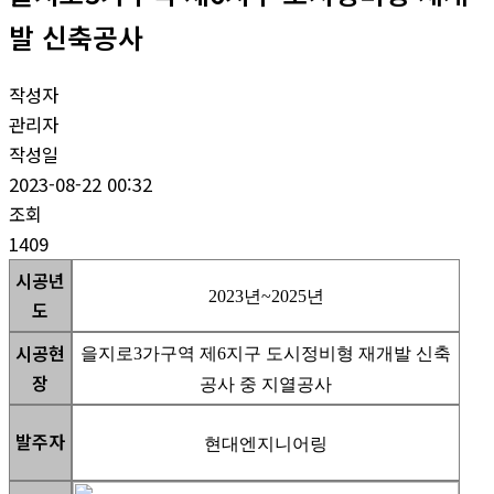
발 신축공사
작성자
관리자
작성일
2023-08-22 00:32
조회
1409
시공년
2023년~2025년
도
시공현
을지로3가구역 제6지구 도시정비형 재개발 신축
장
공사 중 지열공사
발주자
현대엔지니어링