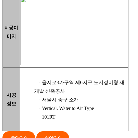
시공이
미지
· 을지로3가구역 제6지구 도시정비형 재
개발 신축공사
시공
· 서울시 중구 소재
정보
· Vertical, Water to Air Type
· 101RT
좋아요
0
싫어요
0