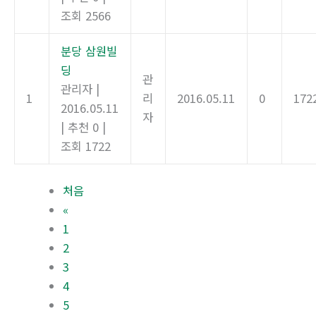
조회 2566
분당 삼원빌
딩
관
관리자
|
1
리
2016.05.11
0
172
2016.05.11
자
|
추천 0
|
조회 1722
처음
«
1
2
3
4
5