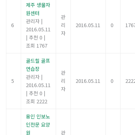
제주 생물자
원센터
관
관리자
|
6
리
2016.05.11
0
176
2016.05.11
자
|
추천 0
|
조회 1767
골드힐 골프
연습장
관
관리자
|
5
리
2016.05.11
0
222
2016.05.11
자
|
추천 0
|
조회 2222
용인 인보노
인전문 요양
원
관