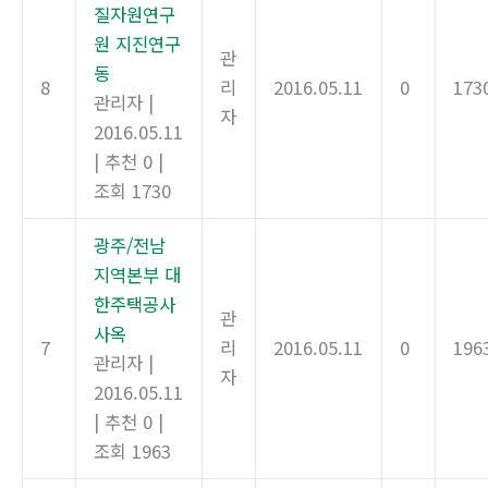
질자원연구
원 지진연구
관
동
8
리
2016.05.11
0
173
관리자
|
자
2016.05.11
|
추천 0
|
조회 1730
광주/전남
지역본부 대
한주택공사
관
사옥
7
리
2016.05.11
0
196
관리자
|
자
2016.05.11
|
추천 0
|
조회 1963