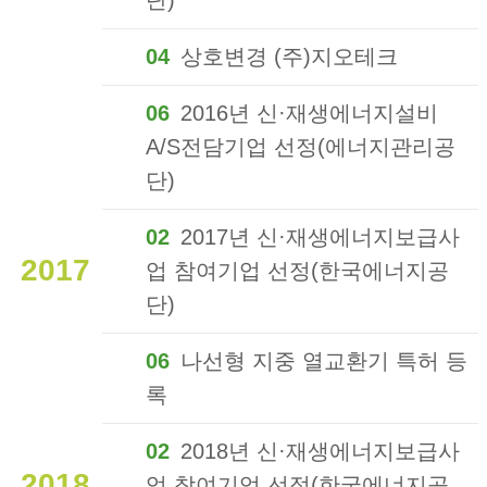
04
상호변경 (주)지오테크
06
2016년 신·재생에너지설비
A/S전담기업 선정(에너지관리공
단)
02
2017년 신·재생에너지보급사
2017
업 참여기업 선정(한국에너지공
단)
06
나선형 지중 열교환기 특허 등
록
02
2018년 신·재생에너지보급사
2018
업 참여기업 선정(한국에너지공