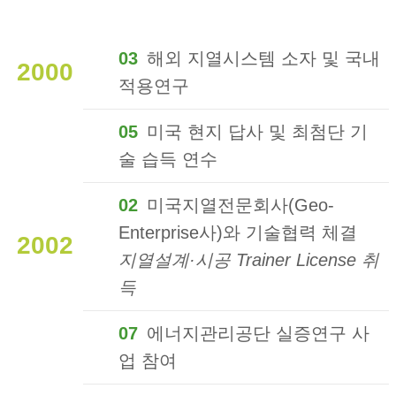
03
해외 지열시스템 소자 및 국내
2000
적용연구
05
미국 현지 답사 및 최첨단 기
술 습득 연수
02
미국지열전문회사(Geo-
Enterprise사)와 기술협력 체결
2002
지열설계·시공 Trainer License 취
득
07
에너지관리공단 실증연구 사
업 참여