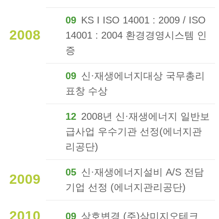
09
KS I ISO 14001 : 2009 / ISO
2008
14001 : 2004 환경경영시스템 인
증
09
신·재생에너지대상 국무총리
표창 수상
12
2008년 신·재생에너지 일반보
급사업 우수기관 선정(에너지관
리공단)
05
신·재생에너지설비 A/S 전담
2009
기업 선정 (에너지관리공단)
2010
09
상호변경 (주)삼미지오테크