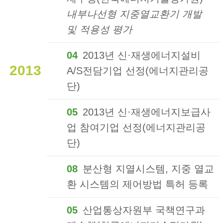
내부나선형 지중열교환기 개발
및 적용성 평가
04
2013년 신·재생에너지설비
2013
A/S전담기업 선정(에너지관리공
단)
05
2013년 신·재생에너지보급사
업 참여기업 선정(에너지관리공
단)
08
분산형 지열시스템, 지중 열교
환 시스템의 제어방법 특허 등록
05
산업통상자원부 국책연구과