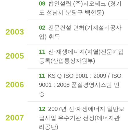
09
법인설립 (주)지오테크 (경기
도 성남시 분당구 백현동)
02
전문건설 면허(기계설비공사
2003
업) 취득
11
신·재생에너지(지열)전문기업
2005
등록(산업통상자원부)
11
KS Q ISO 9001 : 2009 / ISO
2006
9001 : 2008 품질경영시스템 인
증
12
2007년 신·재생에너지 일반보
2007
급사업 우수기관 선정(에너지관
리공단)