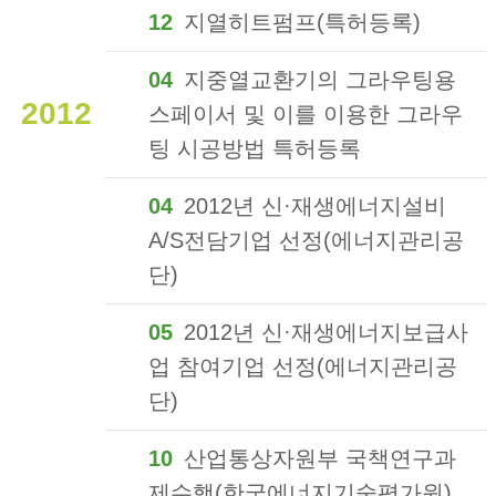
12
지열히트펌프(특허등록)
04
지중열교환기의 그라우팅용
2012
스페이서 및 이를 이용한 그라우
팅 시공방법 특허등록
04
2012년 신·재생에너지설비
A/S전담기업 선정(에너지관리공
단)
05
2012년 신·재생에너지보급사
업 참여기업 선정(에너지관리공
단)
10
산업통상자원부 국책연구과
제수행(한국에너지기술평가원)