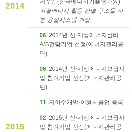
제수행(한국에너지기술평가원)
2014
지열에너지 활용 판넬 구조물 지
붕 융설시스템 개발
06
2014년 신·재생에너지설비
A/S전담기업 선정(에너지관리공
단)
06
2014년 신·재생에너지보급사
업 참여기업 선정(에너지관리공
단)
11
지하수개발·이용시공업 등록
02
2015년 신·재생에너지보급사
2015
업 참여기업 선정(에너지관리공