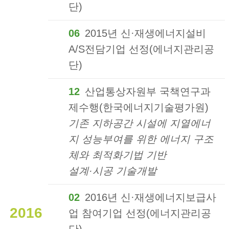
단)
06
2015년 신·재생에너지설비
A/S전담기업 선정(에너지관리공
단)
12
산업통상자원부 국책연구과
제수행(한국에너지기술평가원)
기존 지하공간 시설에 지열에너
지 성능부여를 위한 에너지 구조
체와 최적화기법 기반
설계·시공 기술개발
02
2016년 신·재생에너지보급사
2016
업 참여기업 선정(에너지관리공
단)