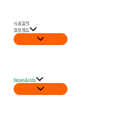
시공실적
정부제도
News&Info