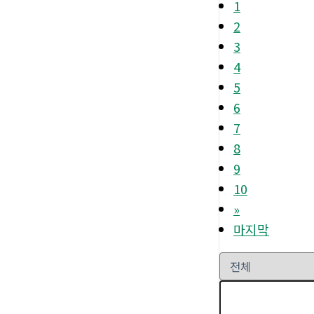
1
2
3
4
5
6
7
8
9
10
»
마지막