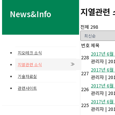
지열관련 
News&Info
전체 298
번호
제목
지오테크 소식
2017년 6
228
관리자
|
201
지열관련 소식
2017년 6
227
기술자료실
관리자
|
201
2017년 6
관련사이트
226
관리자
|
201
2017년 6
225
관리자
|
201