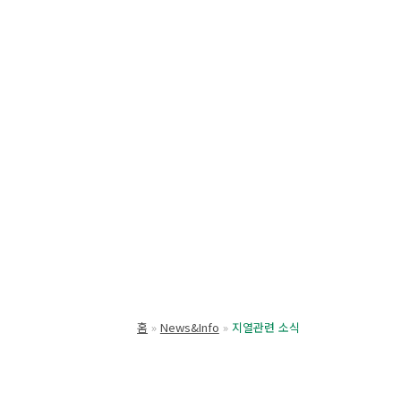
홈
News&Info
지열관련 소식